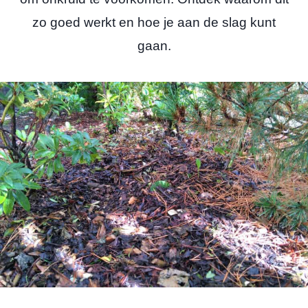
zo goed werkt en hoe je aan de slag kunt
gaan.