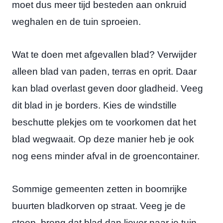
moet dus meer tijd besteden aan onkruid
weghalen en de tuin sproeien.
Wat te doen met afgevallen blad? Verwijder
alleen blad van paden, terras en oprit. Daar
kan blad overlast geven door gladheid. Veeg
dit blad in je borders. Kies de windstille
beschutte plekjes om te voorkomen dat het
blad wegwaait. Op deze manier heb je ook
nog eens minder afval in de groencontainer.
Sommige gemeenten zetten in boomrijke
buurten bladkorven op straat. Veeg je de
stoep, breng dat blad dan liever naar je tuin.