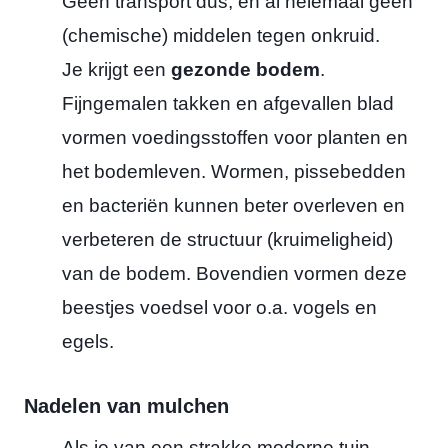
Geen transport dus, en al helemaal geen
(chemische) middelen tegen onkruid.
Je krijgt een
gezonde bodem
.
Fijngemalen takken en afgevallen blad
vormen voedingsstoffen voor planten en
het bodemleven. Wormen, pissebedden
en bacteriën kunnen beter overleven en
verbeteren de structuur (kruimeligheid)
van de bodem. Bovendien vormen deze
beestjes voedsel voor o.a. vogels en
egels.
Nadelen van mulchen
Als je van een strakke moderne tuin