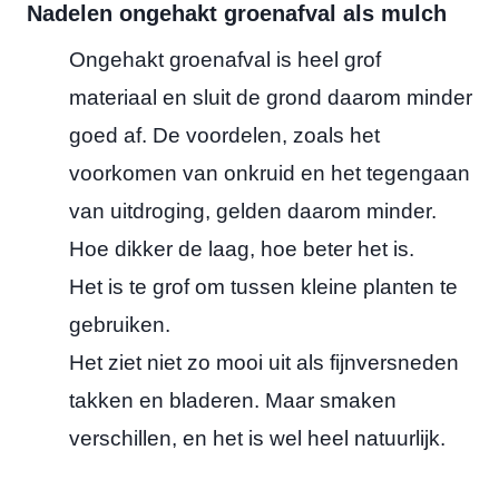
l
Nadelen ongehakt groenafval als mulch
a
a
Ongehakt groenafval is heel grof
r
a
materiaal en sluit de grond daarom minder
r
goed af. De voordelen, zoals het
voorkomen van onkruid en het tegengaan
van uitdroging, gelden daarom minder.
Hoe dikker de laag, hoe beter het is.
Het is te grof om tussen kleine planten te
gebruiken.
Het ziet niet zo mooi uit als fijnversneden
takken en bladeren. Maar smaken
verschillen, en het is wel heel natuurlijk.