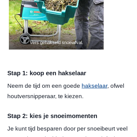
Vers gehakseld snoeiafval.
Stap 1: koop een hakselaar
Neem de tijd om een goede
hakselaar
, ofwel
houtversnipperaar, te kiezen.
Stap 2: kies je snoeimomenten
Je kunt tijd besparen door per snoeibeurt veel