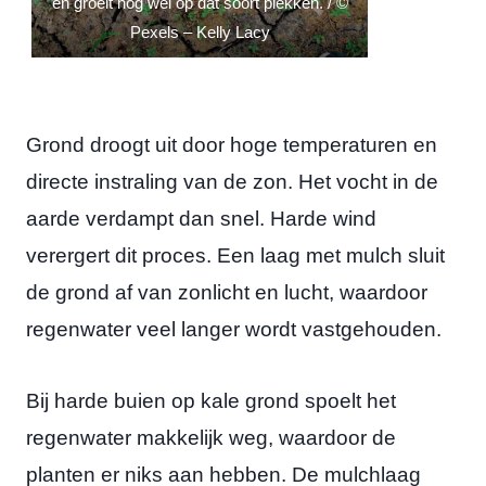
en groeit nog wel op dat soort plekken. / ©
Pexels – Kelly Lacy
Grond droogt uit door hoge temperaturen en
directe instraling van de zon. Het vocht in de
aarde verdampt dan snel. Harde wind
verergert dit proces. Een laag met mulch sluit
de grond af van zonlicht en lucht, waardoor
regenwater veel langer wordt vastgehouden.
Bij harde buien op kale grond spoelt het
regenwater makkelijk weg, waardoor de
planten er niks aan hebben. De mulchlaag