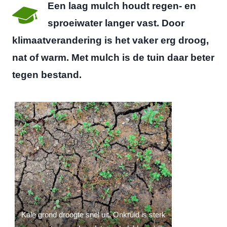
Een laag mulch houdt regen- en
sproeiwater langer vast. Door
klimaatverandering is het vaker erg droog,
nat of warm. Met mulch is de tuin daar beter
tegen bestand.
Kale grond droogte snel uit. Onkruid is sterk